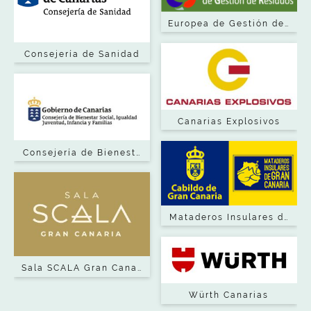
Europea de Gestión de Res
Consejería de Sanidad
Canarias Explosivos
Consejería de Bienestar Social, Igualdad, Juventud Infa
Mataderos Insulares de Gr
Sala SCALA Gran Canaria
Würth Canarias