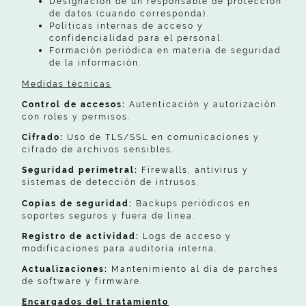
Designación de un responsable de protección
de datos (cuando corresponda).
Políticas internas de acceso y
confidencialidad para el personal.
Formación periódica en materia de seguridad
de la información.
Medidas técnicas
Control de accesos:
Autenticación y autorización
con roles y permisos.
Cifrado:
Uso de TLS/SSL en comunicaciones y
cifrado de archivos sensibles.
Seguridad perimetral:
Firewalls, antivirus y
sistemas de detección de intrusos.
Copias de seguridad:
Backups periódicos en
soportes seguros y fuera de línea.
Registro de actividad:
Logs de acceso y
modificaciones para auditoría interna.
Actualizaciones:
Mantenimiento al día de parches
de software y firmware.
Encargados del tratamiento